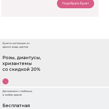
Подобрать букет
Букеты состоящие из
одного вида цветов
Розы, диантусы,
хризантемы
со скидкой 20%
Доставляем с любовью
в любое время
Бесплатная