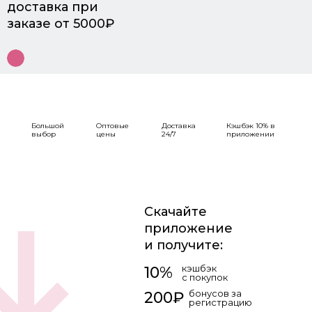
доставка при
заказе от 5000₽
Большой
Оптовые
Доставка
Кэшбэк 10% в
выбор
цены
24/7
приложении
Скачайте
приложение
и получите:
кэшбэк
10%
с покупок
бонусов за
200₽
регистрацию