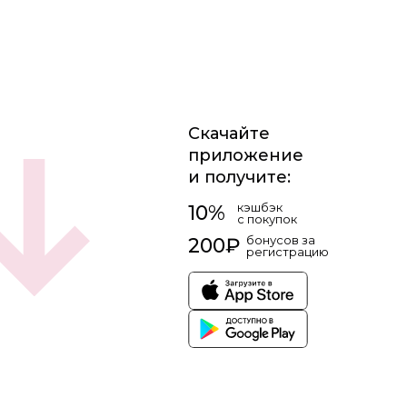
Скачайте
приложение
и получите:
кэшбэк
10%
с покупок
бонусов за
200₽
регистрацию