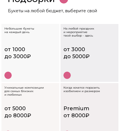
Букеты на любой бюджет, выберите
свой
Небольшие букеты
На любой праздник
на каждый день
и мероприятие
твой выбор - здесь
от 1000
от 3000
до 3000₽
до 5000₽
Уникальные композиции
Когда хочется поразить
для самых близких
изобилием и размером
и любимых
от 5000
Premium
до 8000₽
от 8000₽