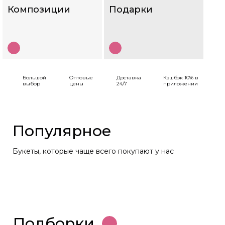
Композиции
Подарки
Большой
Оптовые
Доставка
Кэшбэк 10% в
выбор
цены
24/7
приложении
Популярное
Букеты, которые чаще всего покупают у нас
Подборки