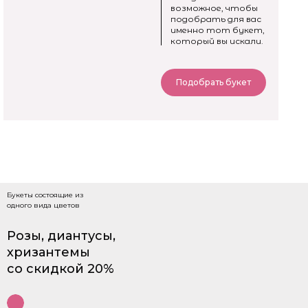
возможное, чтобы
подобрать для вас
именно тот букет,
который вы искали.
Подобрать букет
Букеты состоящие из
одного вида цветов
Розы, диантусы,
хризантемы
со скидкой 20%