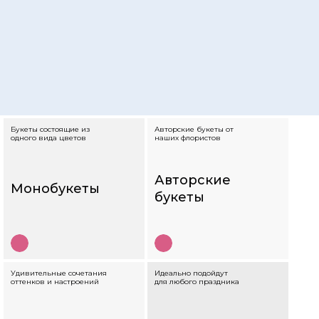
Букеты состоящие из
Авторские букеты от
одного вида цветов
наших флористов
Авторские
Монобукеты
букеты
Удивительные сочетания
Идеально подойдут
оттенков и настроений
для любого праздника